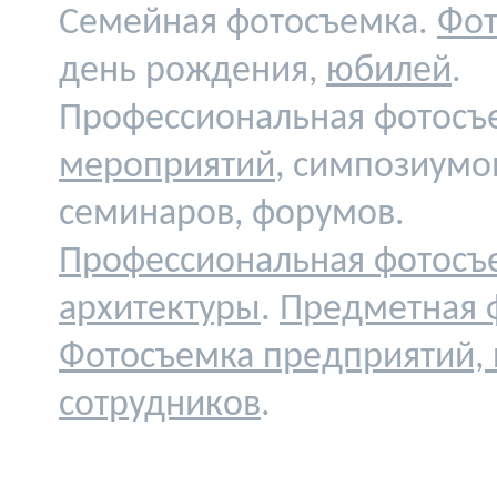
Семейная фотосъемка.
Фот
день рождения,
юбилей
.
Профессиональная фотосъ
мероприятий
, симпозиумо
семинаров, форумов.
Профессиональная фотосъ
архитектуры
.
Предметная 
Фотосъемка предприятий,
сотрудников
.