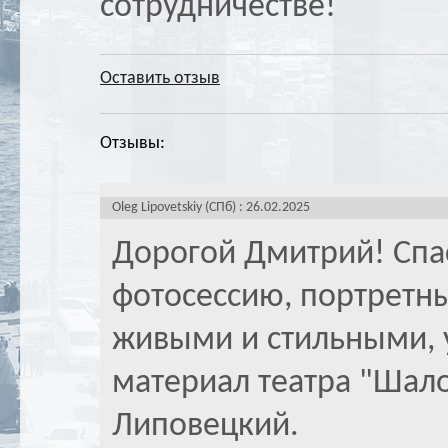
сотрудничестве!
Оставить отзыв
Отзывы:
Oleg Lipovetskiy (СПб) : 26.02.2025
Дорогой Дмитрий! Спа
фотосессию, портретн
живыми и стильными, у
материал театра "Шало
Липовецкий.