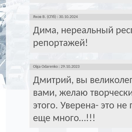
Яков В. (СПб) : 30.10.2024
Дима, нереальный респ
репортажей!
Olga Odarenko : 29.10.2023
Дмитрий, вы великоле
вами, желаю творческих
этого. Уверена- это не
еще много…!!!