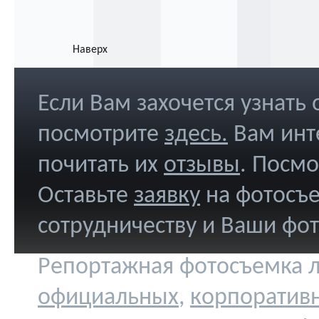
Наверх
Если Вам захочется узнать
посмотрите
здесь
.
Вам инт
почитать их
отзывы
. Посм
Оставьте
заявку
на фотосъе
сотрудничеству и Ваши фо
Репортажная фотосъемка л
официальных
,
корпоратив