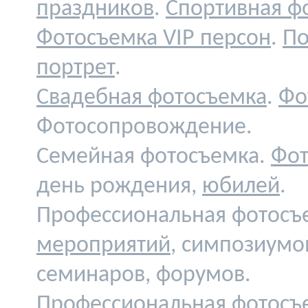
праздников
.
Спортивная ф
Фотосъемка VIP персон
.
По
портрет
.
Свадебная фотосъемка
.
Фо
Фотосопровождение.
Семейная фотосъемка.
Фот
день рождения,
юбилей
.
Профессиональная фотосъ
мероприятий
, симпозиумо
семинаров, форумов.
Профессиональная фотосъ