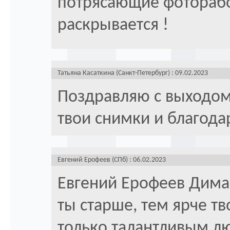
потрясающие фоторабо
раскрывается !
Татьяна Касаткина (Санкт-Петербург) : 09.02.2023
Поздравляю с выходом
твои снимки и благода
Евгений Ерофеев (СПб) : 06.02.2023
Евгений Ерофеев Дима,
ты старше, тем ярче тв
только талантливым л