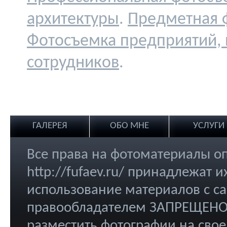
архитектуры
.
Предметная 
Фотосъемка предприятий,
сотрудников
.
ГАЛЕРЕЯ
ОБО МНЕ
УСЛУГИ
Все права на фотоматериалы о
http://fufaev.ru/ принадлежат
использование материалов с са
правообладателем ЗАПРЕЩЕНО.
разместить фотографии на свое