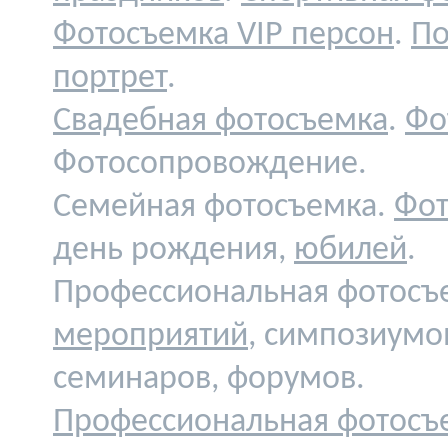
Фотосъемка VIP персон
.
По
портрет
.
Свадебная фотосъемка
.
Фо
Фотосопровождение.
Семейная фотосъемка.
Фот
день рождения,
юбилей
.
Профессиональная фотосъ
мероприятий
, симпозиумо
семинаров, форумов.
Профессиональная фотосъ