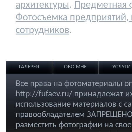
архитектуры
.
Предметная 
Фотосъемка предприятий,
сотрудников
.
ГАЛЕРЕЯ
ОБО МНЕ
УСЛУГИ
Все права на фотоматериалы о
http://fufaev.ru/ принадлежат
использование материалов с са
правообладателем ЗАПРЕЩЕНО.
разместить фотографии на свое