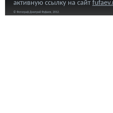
активную ссылку на сайт
fufaev.
© Фотограф Дмитрий Фуфаев, 2012.