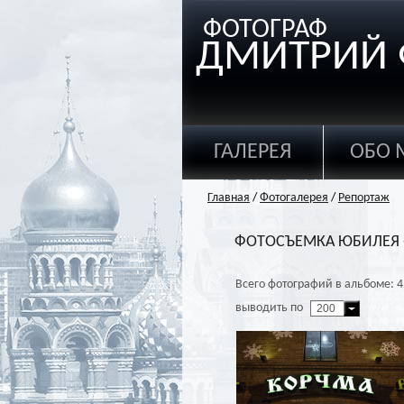
ФОТОГРАФ
ДМИТРИЙ 
ГАЛЕРЕЯ
ОБО 
Главная
/
Фотогалерея
/
Репортаж
ФОТОСЪЕМКА ЮБИЛЕЯ -
Всего фотографий в альбоме: 4
выводить по
200