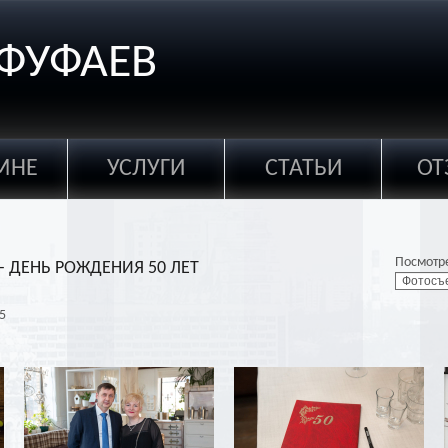
ФУФАЕВ
МНЕ
УСЛУГИ
СТАТЬИ
ОТ
Посмотр
 ДЕНЬ РОЖДЕНИЯ 50 ЛЕТ
Фотосъе
лет
5