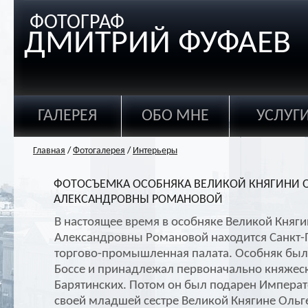
ФОТОГРАФ
ДМИТРИЙ ФУФАЕВ
ГАЛЕРЕЯ
ОБО МНЕ
УСЛУГ
Главная
/
Фотогалерея
/
Интерьеры
ФОТОСЪЕМКА ОСОБНЯКА ВЕЛИКОЙ КНЯГИНИ 
АЛЕКСАНДРОВНЫ РОМАНОВОЙ
В настоящее время в особняке Великой Княг
Александровны Романовой находится Санкт-
торгово-промышленная палата. Особняк был 
Боссе и принадлежал первоначально княжес
Барятинских. Потом он был подарен Импера
своей младшей сестре Великой Княгине Ольг