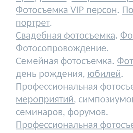
Фотосъемка VIP персон
.
По
портрет
.
Свадебная фотосъемка
.
Фо
Фотосопровождение.
Семейная фотосъемка.
Фот
день рождения,
юбилей
.
Профессиональная фотосъ
мероприятий
, симпозиумо
семинаров, форумов.
Профессиональная фотосъ