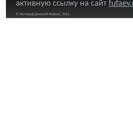
активную ссылку на сайт
fufaev.
© Фотограф Дмитрий Фуфаев, 2012.