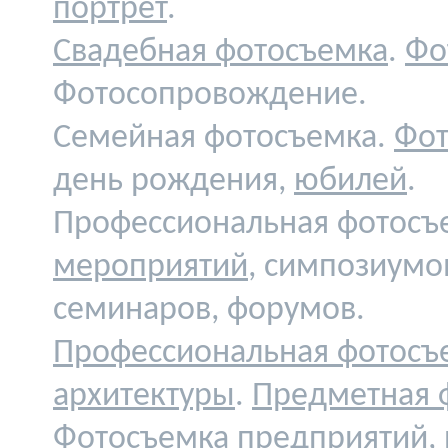
портрет
.
Свадебная фотосъемка
.
Фо
Фотосопровождение.
Семейная фотосъемка.
Фот
день рождения,
юбилей
.
Профессиональная фотосъ
мероприятий
, симпозиумо
семинаров, форумов.
Профессиональная фотосъ
архитектуры
.
Предметная 
Фотосъемка предприятий,