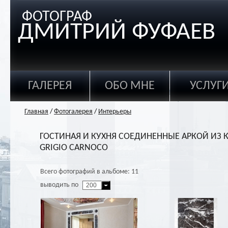
ФОТОГРАФ
ДМИТРИЙ ФУФАЕВ
ГАЛЕРЕЯ
ОБО МНЕ
УСЛУГ
Главная
/
Фотогалерея
/
Интерьеры
ГОСТИНАЯ И КУХНЯ СОЕДИНЕННЫЕ АРКОЙ ИЗ 
GRIGIO CARNOCO
Всего фотографий в альбоме: 11
выводить по
200