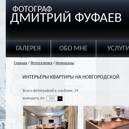
ФОТОГРАФ
ДМИТРИЙ ФУФАЕВ
ГАЛЕРЕЯ
ОБО МНЕ
УСЛУГ
Главная
/
Фотогалерея
/
Интерьеры
ИНТЕРЬЕРЫ КВАРТИРЫ НА НОВГОРОДСКОЙ
Всего фотографий в альбоме: 29
выводить по
200