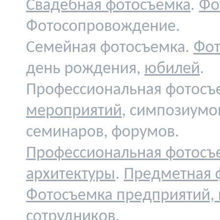
Свадебная фотосъемка
.
Фо
Фотосопровождение.
Семейная фотосъемка.
Фот
день рождения,
юбилей
.
Профессиональная фотосъ
мероприятий
, симпозиумо
семинаров, форумов.
Профессиональная фотосъ
архитектуры
.
Предметная 
Фотосъемка предприятий,
сотрудников
.