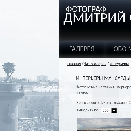
ФОТОГРАФ
ДМИТРИЙ 
ГАЛЕРЕЯ
ОБО 
Главная
/
Фотогалерея
/
Интерьеры
ИНТЕРЬЕРЫ МАНСАРДЫ
Фотосъемка частных интерьеро
камня.
Всего фотографий в альбоме: 3
выводить по
200