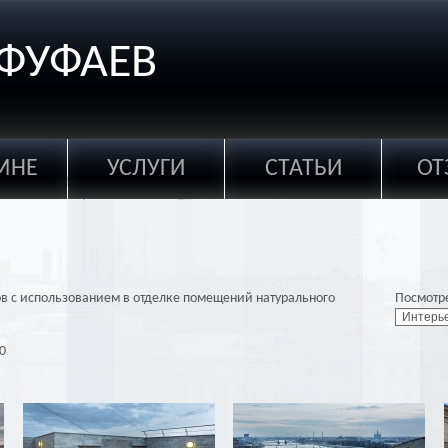
ФУФАЕВ
МНЕ
УСЛУГИ
СТАТЬИ
ОТ
в с использованием в отделке помещений натурального
Посмотр
Интерь
0