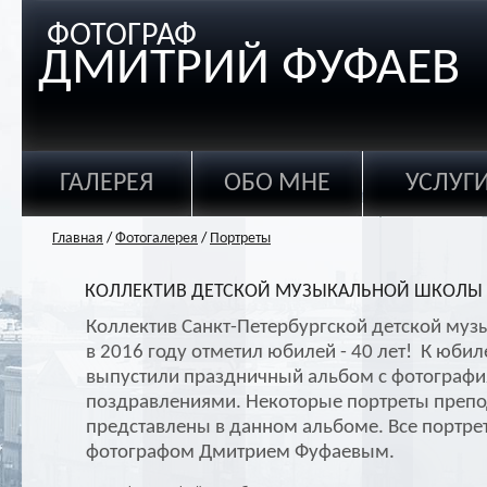
ФОТОГРАФ
ДМИТРИЙ ФУФАЕВ
ГАЛЕРЕЯ
ОБО МНЕ
УСЛУГ
Главная
/
Фотогалерея
/
Портреты
КОЛЛЕКТИВ ДЕТСКОЙ МУЗЫКАЛЬНОЙ ШКОЛЫ
Коллектив Санкт-Петербургской детской му
в 2016 году отметил юбилей - 40 лет! К юбил
выпустили праздничный альбом с фотографи
поздравлениями. Некоторые портреты препо
представлены в данном альбоме. Все портр
фотографом Дмитрием Фуфаевым.