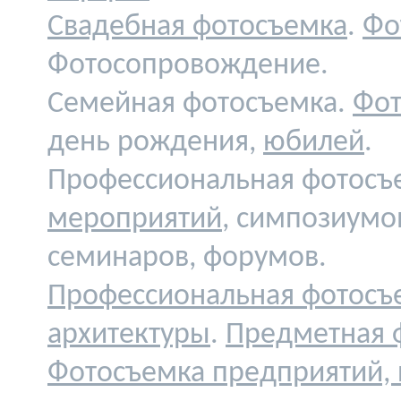
Свадебная фотосъемка
.
Фо
Фотосопровождение.
Семейная фотосъемка.
Фот
день рождения,
юбилей
.
Профессиональная фотосъ
мероприятий
, симпозиумо
семинаров, форумов.
Профессиональная фотосъ
архитектуры
.
Предметная 
Фотосъемка предприятий,