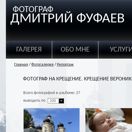
ФОТОГРАФ
ДМИТРИЙ ФУФАЕВ
ГАЛЕРЕЯ
ОБО МНЕ
УСЛУГ
Главная
/
Фотогалерея
/
Репортаж
ФОТОГРАФ НА КРЕЩЕНИЕ. КРЕЩЕНИЕ ВЕРОНИК
Всего фотографий в альбоме: 27
выводить по
200