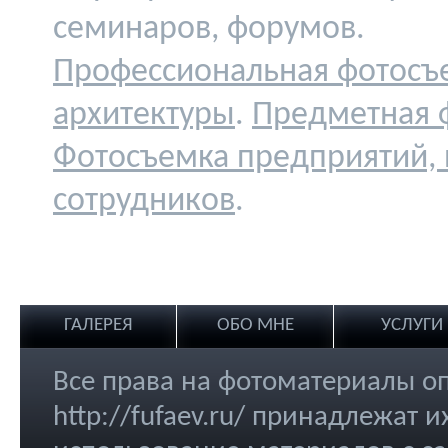
семинаров, форумов.
Профессиональная фотосъ
архитектуры
.
Предметная 
Фотосъемка предприятий,
сотрудников
.
ГАЛЕРЕЯ
ОБО МНЕ
УСЛУГИ
Все права на фотоматериалы о
http://fufaev.ru/ принадлежат