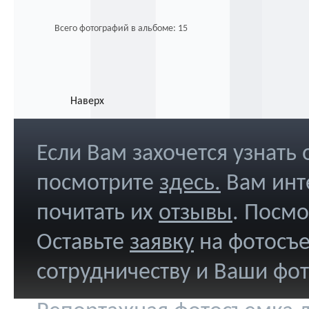
Всего фотографий в альбоме: 15
Наверх
Если Вам захочется узнать
посмотрите
здесь
.
Вам инт
почитать их
отзывы
. Посм
Оставьте
заявку
на фотосъе
сотрудничеству и Ваши фо