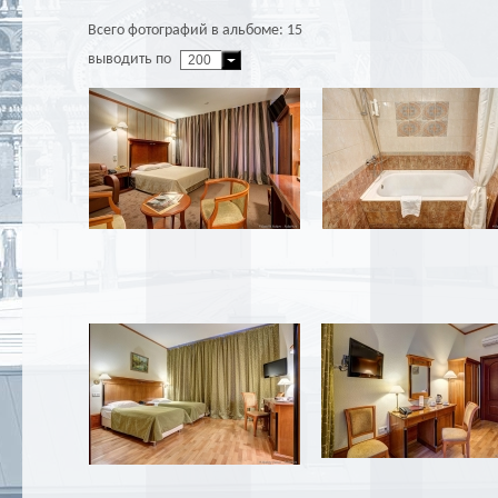
Всего фотографий в альбоме: 15
выводить по
200