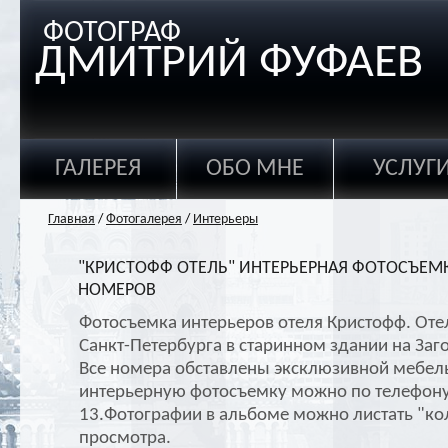
ФОТОГРАФ
ДМИТРИЙ ФУФАЕВ
ГАЛЕРЕЯ
ОБО МНЕ
УСЛУГ
Главная
/
Фотогалерея
/
Интерьеры
"КРИСТОФФ ОТЕЛЬ" ИНТЕРЬЕРНАЯ ФОТОСЪЕМ
НОМЕРОВ
Фотосъемка интерьеров отеля Кристофф. Отел
Санкт-Петербурга в старинном здании на Заг
Все номера обставлены эксклюзивной мебель
интерьерную фотосъемку можно по телефону
13.Фотографии в альбоме можно листать "ко
просмотра.