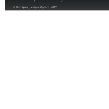
© Фотограф Дмитрий Фуфаев, 2012.