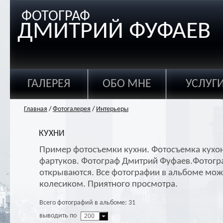
ФОТОГРАФ
ДМИТРИЙ ФУФАЕВ
ГАЛЕРЕЯ
ОБО МНЕ
УСЛУГ
Главная
/
Фотогалерея
/
Интерьеры
КУХНИ
Пример фотосъемки кухни. Фотосъемка кухо
фартуков. Фотограф Дмитрий Фуфаев.Фотогр
открываются. Все фотографии в альбоме мож
колесиком. Приятного просмотра.
Всего фотографий в альбоме: 31
выводить по
200