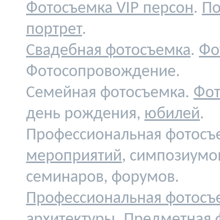
Фотосъемка VIP персон
.
По
портрет
.
Свадебная фотосъемка
.
Фо
Фотосопровождение.
Семейная фотосъемка.
Фот
день рождения,
юбилей
.
Профессиональная фотосъ
мероприятий
, симпозиумо
семинаров, форумов.
Профессиональная фотосъ
архитектуры
.
Предметная 