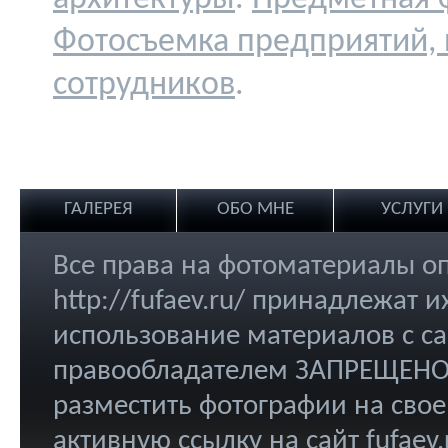
Фотосъемка предприятий,
сотрудников
.
ГАЛЕРЕЯ
ОБО МНЕ
УСЛУГИ
Все права на фотоматериалы о
http://fufaev.ru/ принадлежат
использование материалов с са
правообладателем ЗАПРЕЩЕНО.
разместить фотографии на свое
активную ссылку на сайт
fufaev.