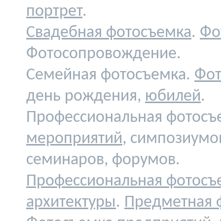
портрет
.
Свадебная фотосъемка
.
Фо
Фотосопровождение.
Семейная фотосъемка.
Фот
день рождения,
юбилей
.
Профессиональная фотосъ
мероприятий
, симпозиумо
семинаров, форумов.
Профессиональная фотосъ
архитектуры
.
Предметная 