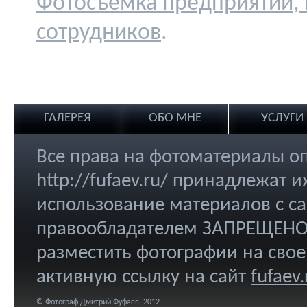
Фотосъемка предприятий,
сотрудников
.
ГАЛЕРЕЯ
ОБО МНЕ
УСЛУГИ
Все права на фотоматериалы о
http://fufaev.ru/ принадлежат
использование материалов с са
правообладателем ЗАПРЕЩЕНО.
разместить фотографии на свое
активную ссылку на сайт
fufaev.
© Фотограф Дмитрий Фуфаев, 2012.