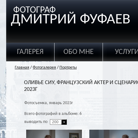
ФОТОГРАФ
ДМИТРИЙ ФУФАЕВ
ГАЛЕРЕЯ
ОБО МНЕ
УСЛУГ
Главная
/
Фотогалерея
/
Портреты
ОЛИВЬЕ СИУ, ФРАНЦУЗСКИЙ АКТЕР И СЦЕНАРИ
2023Г
Фотосъемка, январь 2023г
Всего фотографий в альбоме: 6
выводить по
200