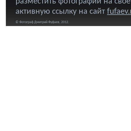
разместить фотографии на свое
активную ссылку на сайт
fufaev.
© Фотограф Дмитрий Фуфаев, 2012.