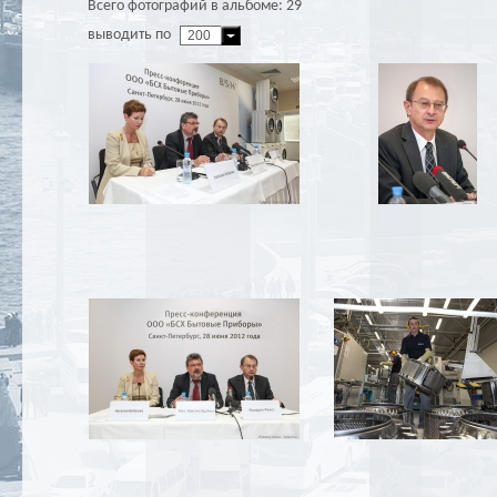
Всего фотографий в альбоме: 29
выводить по
200