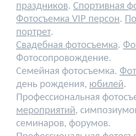
праздников
.
Спортивная ф
Фотосъемка VIP персон
.
По
портрет
.
Свадебная фотосъемка
.
Фо
Фотосопровождение.
Семейная фотосъемка.
Фот
день рождения,
юбилей
.
Профессиональная фотосъ
мероприятий
, симпозиумо
семинаров, форумов.