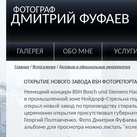
ФОТОГРАФ
ДМИТРИЙ ФУФАЕВ
ГАЛЕРЕЯ
ОБО МНЕ
УСЛУГ
Главная
/
Фотогалерея
/
Деловые и официальные мероприятия
ОТКРЫТИЕ НОВОГО ЗАВОДА BSH ФОТОРЕПОРТ
Немецкий концерн BSH Bosch und Siemens Ha
в промышленной зоне Нойдорф-Стрельна по
открыл новый завод по производству стирал
церемонии открытия присутствовал губернат
Георгий Полтавченко. Фото Дмитрия Фуфаева
альбоме для просмотра можно листать "коле