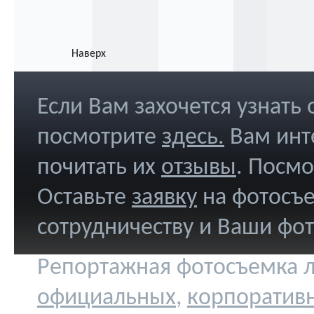
Наверх
Если Вам захочется узнать
посмотрите
здесь
.
Вам инт
почитать их
отзывы
. Посм
Оставьте
заявку
на фотосъе
сотрудничеству и Ваши фо
Репортажная фотосъемка л
официальных
,
корпоратив