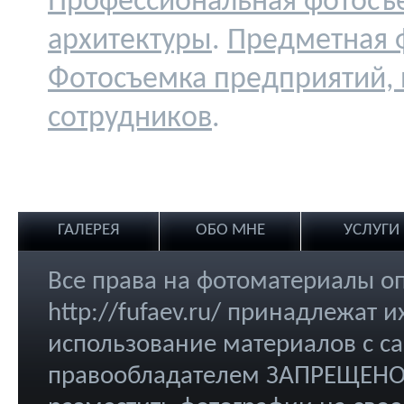
Профессиональная фотосъ
архитектуры
.
Предметная 
Фотосъемка предприятий,
сотрудников
.
ГАЛЕРЕЯ
ОБО МНЕ
УСЛУГИ
Все права на фотоматериалы о
http://fufaev.ru/ принадлежат
использование материалов с са
правообладателем ЗАПРЕЩЕНО.