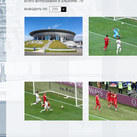
Всего фотографий в альбоме: 74
выводить по
200