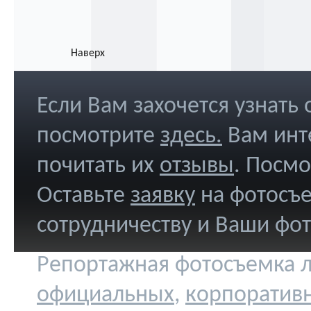
Наверх
Если Вам захочется узнать
посмотрите
здесь
.
Вам инт
почитать их
отзывы
. Посм
Оставьте
заявку
на фотосъе
сотрудничеству и Ваши фо
Репортажная фотосъемка л
официальных
,
корпоратив