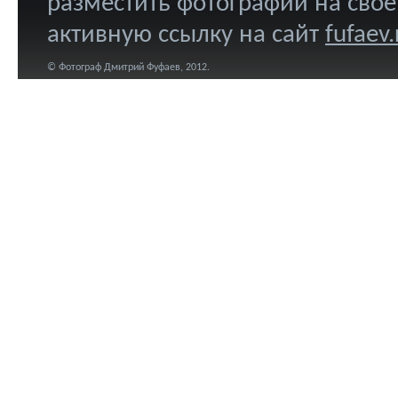
разместить фотографии на свое
активную ссылку на сайт
fufaev.
© Фотограф Дмитрий Фуфаев, 2012.