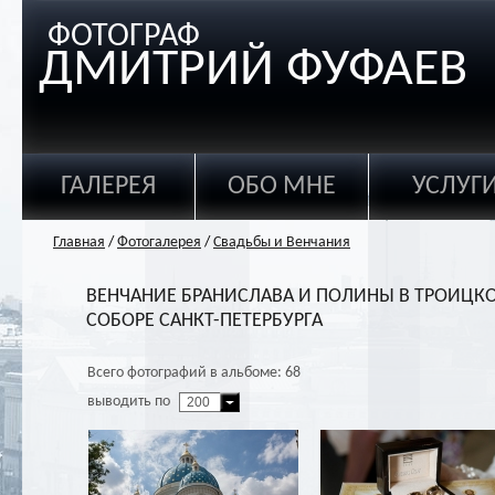
ФОТОГРАФ
ДМИТРИЙ ФУФАЕВ
ГАЛЕРЕЯ
ОБО МНЕ
УСЛУГ
Главная
/
Фотогалерея
/
Свадьбы и Венчания
ВЕНЧАНИЕ БРАНИСЛАВА И ПОЛИНЫ В ТРОИЦК
СОБОРЕ САНКТ-ПЕТЕРБУРГА
Всего фотографий в альбоме: 68
выводить по
200