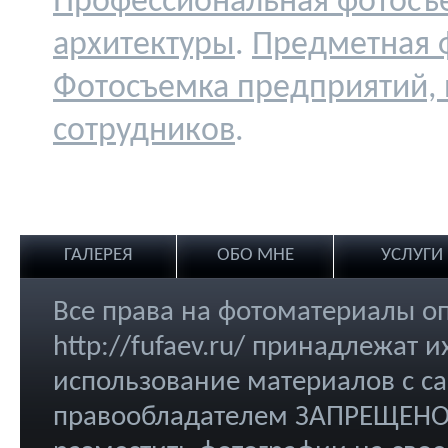
Профессиональная фотосъ
архитектуры
.
Предметная 
Фотосъемка предприятий,
сотрудников
.
ГАЛЕРЕЯ
ОБО МНЕ
УСЛУГИ
Все права на фотоматериалы о
http://fufaev.ru/ принадлежат
использование материалов с са
правообладателем ЗАПРЕЩЕНО.