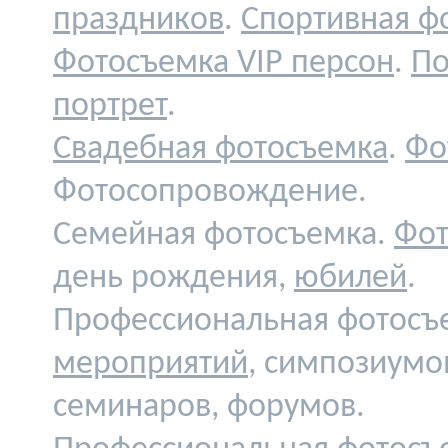
праздников
.
Спортивная ф
Фотосъемка VIP персон
.
По
портрет
.
Свадебная фотосъемка
.
Фо
Фотосопровождение.
Семейная фотосъемка.
Фот
день рождения,
юбилей
.
Профессиональная фотосъ
мероприятий
, симпозиумо
семинаров, форумов.