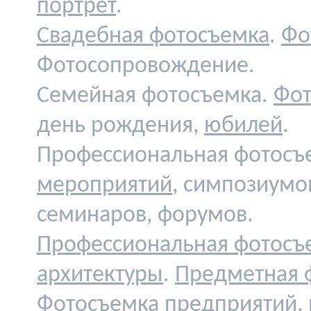
портрет
.
Свадебная фотосъемка
.
Фо
Фотосопровождение.
Семейная фотосъемка.
Фот
день рождения,
юбилей
.
Профессиональная фотосъ
мероприятий
, симпозиумо
семинаров, форумов.
Профессиональная фотосъ
архитектуры
.
Предметная 
Фотосъемка предприятий,