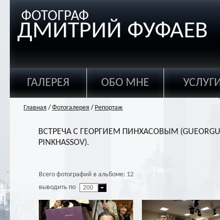
ФОТОГРАФ
ДМИТРИЙ ФУФАЕВ
ГАЛЕРЕЯ
ОБО МНЕ
УСЛУГ
Главная
/
Фотогалерея
/
Репортаж
ВСТРЕЧА С ГЕОРГИЕМ ПИНХАСОВЫМ (GUEORGU
PINKHASSOV).
Всего фотографий в альбоме: 12
выводить по
200