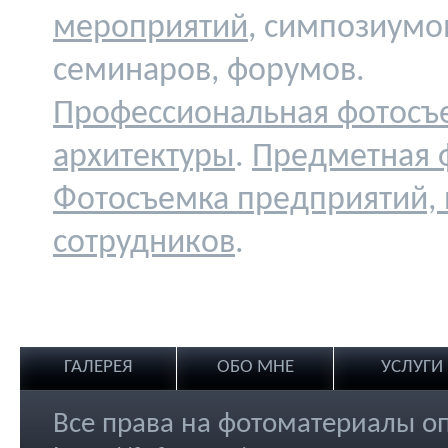
мероприятий
, симпозиумо
семинаров, форумов.
Профессиональная фотосъ
архитектуры
.
Предметная 
Фотосъемка предприятий,
сотрудников
.
ГАЛЕРЕЯ
ОБО МНЕ
УСЛУГИ
Все права на фотоматериалы о