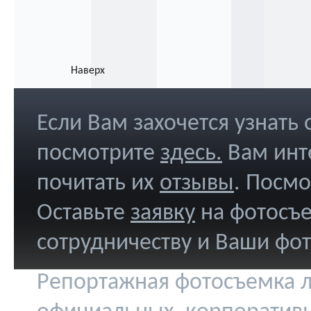
Наверх
Если Вам захочется узнать
посмотрите
здесь
.
Вам инт
почитать их
отзывы
. Посм
Оставьте
заявку
на фотосъе
сотрудничеству и Ваши фо
Репортажная фотосъемка л