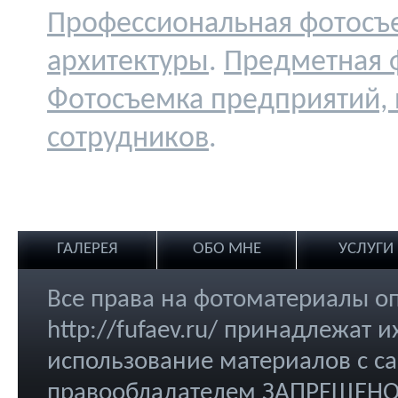
Профессиональная фотосъ
архитектуры
.
Предметная 
Фотосъемка предприятий,
сотрудников
.
ГАЛЕРЕЯ
ОБО МНЕ
УСЛУГИ
Все права на фотоматериалы о
http://fufaev.ru/ принадлежат
использование материалов с са
правообладателем ЗАПРЕЩЕНО.