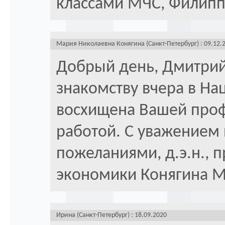
классами МЧС, Филипп
Мария Николаевна Конягина (Санкт-Петербург) : 09.12.
Добрый день, Дмитрий
знакомству вчера в На
восхищена Вашей проф
работой. С уважением
пожеланиями, д.э.н., 
экономики Конягина М
Ирина (Санкт-Петербург) : 18.09.2020