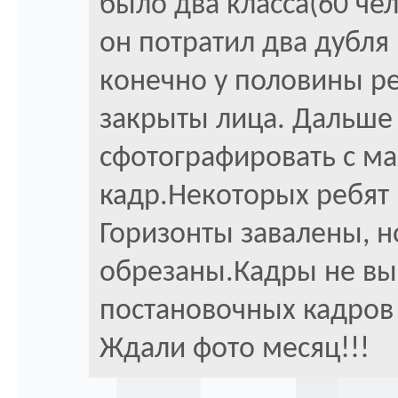
было два класса(60 че
он потратил два дубля и
конечно у половины р
закрыты лица. Дальше
сфотографировать с м
кадр.Некоторых ребят 
Горизонты завалены, н
обрезаны.Кадры не вы
постановочных кадров 
Ждали фото месяц!!!