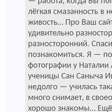
— работа, когда Вы по
лёгкая смазанность в 
живость… Про Ваш сайт
удивительно разносто
разносторонний. Спаси
познакомиться. Я — по
фотографии у Наталии
ученицы Сан Саныча И
недолго — училась так
много снимает, в свое
хорошо знакомы… Ещё 