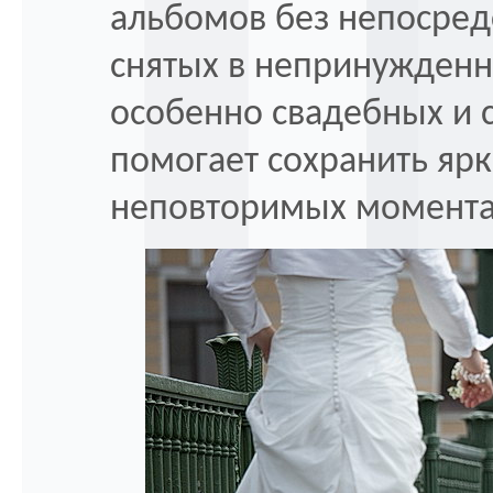
альбомов без непосред
снятых в непринужденн
особенно свадебных и с
помогает сохранить яр
неповторимых момента