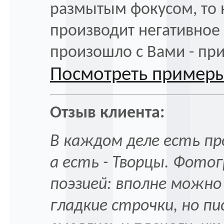
размытым фокусом, то н
производит негативное 
произошло с Вами - при
Посмотреть пример
Отзыв клиента:
В каждом деле есть пр
а есть - Творцы. Фото
поэзией: вполне можно
гладкие строчки, но п