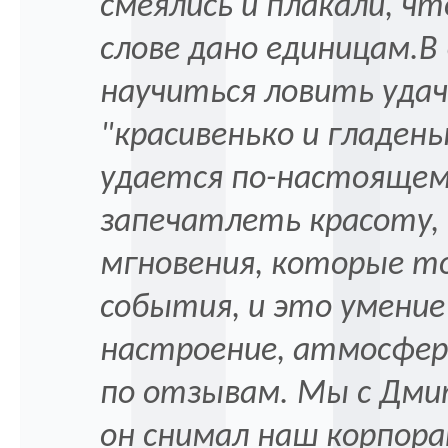
смеялись и плакали, ч
слове дано единицам.
научиться ловить удач
"красивенько и гладень
удается по-настоящем
запечатлеть красоту,
мгновения, которые то
события, и это умение
настроение, атмосфер
по отзывам. Мы с Дми
он снимал наш корпор