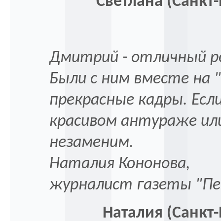
Светлана (Санкт-
Дмитрий - отличный 
Были с ним вместе на 
прекрасные кадры. Есл
красивом антураже ил
незаменим.
Наталия Кононова,
журналист газеты "Пе
Наталия (Санкт-