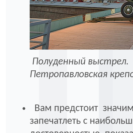
Полуденный выстрел
Петропавловская креп
Вам предстоит значимо
запечатлеть с наиболь