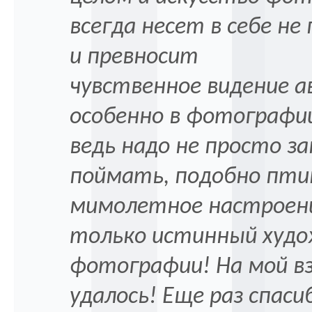
всегда несет в себе не
и превносит
чувственное видение а
особенно в фотографи
ведь надо не просто з
поймать, подобно пти
мимолетное настроени
только истинный худ
фотографии! На мой в
удалось! Еще раз спаси