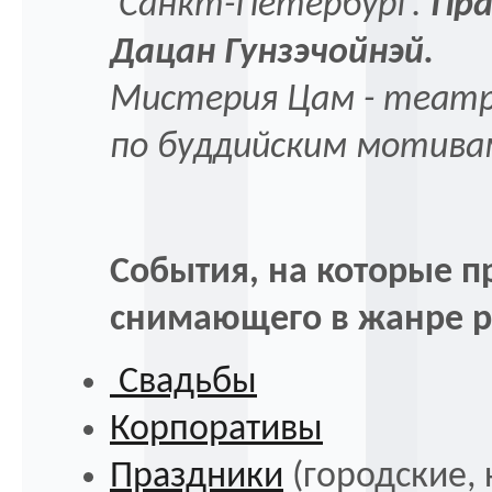
Санкт-Петербург.
Пра
Дацан Гунзэчойнэй.
Мистерия Цам - театр
по буддийским мотива
События, на которые п
снимающего в жанре р
Свадьбы
Корпоративы
Праздники
(городские,