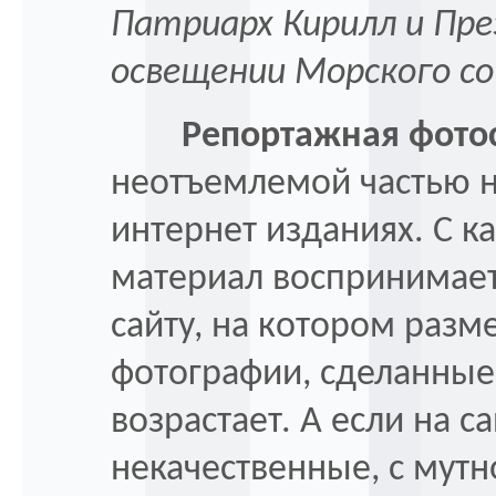
Патриарх Кирилл и Пре
освещении Морского с
Репортажная фото
неотъемлемой частью н
интернет изданиях. С к
материал воспринимает
сайту, на котором раз
фотографии, сделанные
возрастает. А если на с
некачественные, с мутн