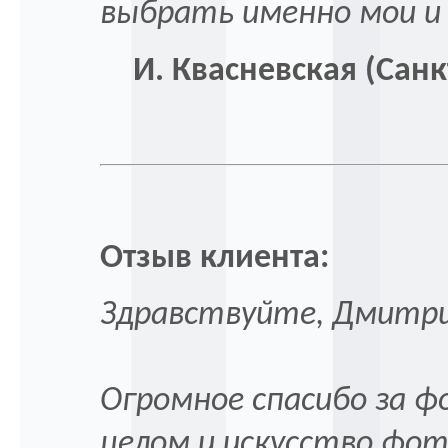
выбрать именно мои и
И. Квасневская (Санкт
Отзыв клиента:
Здравствуйте, Дмитри
Огромное спасибо за ф
целом и искусство фо